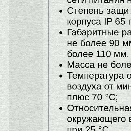
Степень защи
корпуса IP 65
Габаритные р
не более 90 м
более 110 мм.
Масса не более
Температура 
воздуха от ми
плюс 70 °С;
Относительна
окружающего 
при 25 °С.