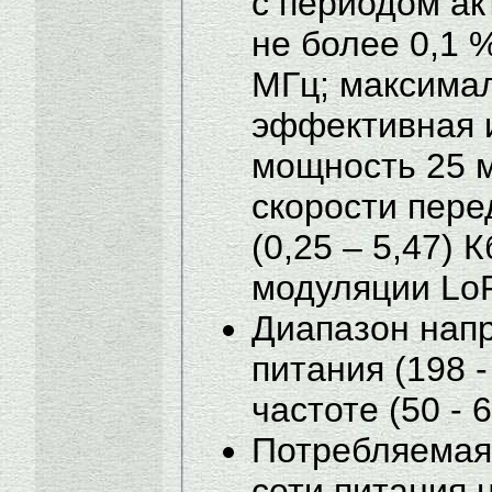
с периодом ак
не более 0,1 %
МГц; максима
эффективная 
мощность 25 м
скорости пере
(0,25 – 5,47) 
модуляции Lo
Диапазон нап
питания (198 -
частоте (50 - 6
Потребляемая
сети питания 