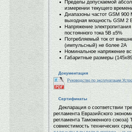
Пределы допускаемой абсол
измерении текущего времени
Диапазоны частот GSM 900 
выходная мощность GSM 2 
Напряжение электропитания 
постоянного тока 5В ±5%
Потребляемый ток от внешне
(импульсный) не более 2А
Номинальное напряжение вст
Габаритные размеры (145х8
Документация
Руководство по эксплуатации Уст
Сертификаты
Декларация о соответствии тр
регламента Евразийского экономи
регламента Таможенного союза) 
совместимость технических сред