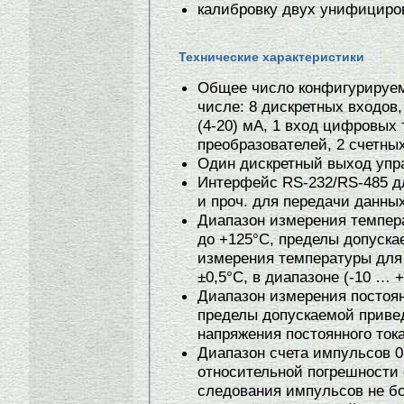
калибровку двух унифициро
Технические характеристики
Общее число конфигурируем
числе: 8 дискретных входов,
(4-20) мА, 1 вход цифровых
преобразователей, 2 счетны
Один дискретный выход упра
Интерфейс RS-232/RS-485 д
и проч. для передачи данных
Диапазон измерения темпер
до +125°С, пределы допуск
измерения температуры для
±0,5°С, в диапазоне (-10 … +
Диапазон измерения постоян
пределы допускаемой приве
напряжения постоянного ток
Диапазон счета импульсов 0
относительной погрешности 
следования импульсов не бо