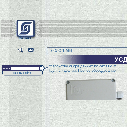
/ СИСТЕМЫ
УС
Устройство сбора данных по сети GSM
поиск
Группа изделий:
Прочее оборудование
карта сайта