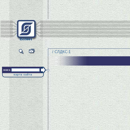
/ СЛДКС-1
поиск
карта сайта