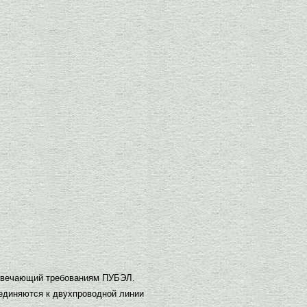
отвечающий требованиям ПУБЭЛ.
единяются к двухпроводной линии