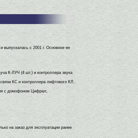
 выпускалась с 2001 г. Основное ее
уча К-ЛУЧ (4 шт.) и контроллера звука
 связи КС и контроллера лифтового КЛ;
ния с домофоном Цифрал;
;
ько на заказ для эксплуатации ранее