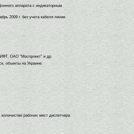
фонного аппарата с индикаторным
рь 2009 г. без учета кабеля линии
ИФТ, ОАО "Моспроект" и др.
к, объекты на Украине.
 количестве рабочих мест диспетчера