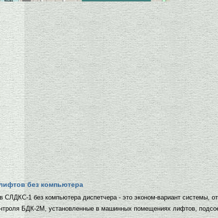
 лифтов без компьютера
в СЛДКС-1 без компьютера диспетчера - это эконом-вариант системы, 
контроля БДК-2М, установленные в машинных помещениях лифтов, подсо