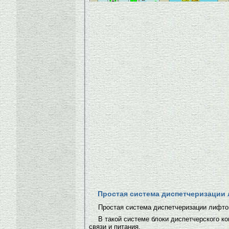
Простая система диспетчеризации
Простая система диспетчеризации лифто
В такой системе блоки диспетчерского 
связи и питания.