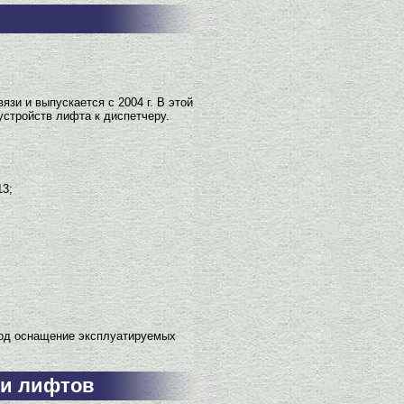
зи и выпускается с 2004 г. В этой
устройств лифта к диспетчеру.
13;
под оснащение эксплуатируемых
ти лифтов