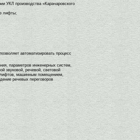
ии УКЛ производства «Карачаровского
е лифты;
позволяет автоматизировать процесс
ния, параметров инженерных систем,
й звуковой, речевой, световой
и лифтов, машинным помещением,
едение речевых переговоров