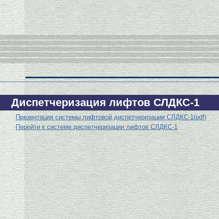
Диспетчеризация лифтов СЛДКС-1
Презентация системы лифтовой диспетчеризации СЛДКС-1(pdf)
Перейти к системе диспетчеризации лифтов СЛДКС-1